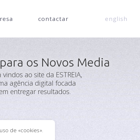
resa
contactar
english
 para os Novos Media
 vindos ao site da ESTREIA,
ma agência digital focada
em entregar resultados.
o uso de «cookies».