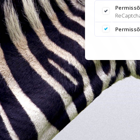
Permissõ
ReCaptcha,
Permissõ