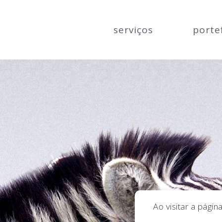
serviços
porte
Ao visitar a pági