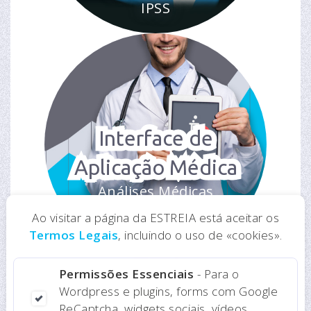
IPSS
Interface de
Aplicação Médica
Análises Médicas
Online
Ao visitar a página da ESTREIA está aceitar os
Termos Legais
, incluindo o uso de «cookies».
Permissões Essenciais
- Para o
Wordpress e plugins, forms com Google
ReCaptcha, widgets sociais, vídeos