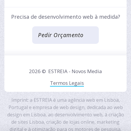
Precisa de desenvolvimento web à medida?
Pedir Orçamento
2026 ©
ESTREIA - Novos Media
Termos Legais
Imprint: a ESTREIA é uma
agência web em Lisboa,
Portugal
e
empresa de web design
, dedicada ao
web
design em Lisboa
, ao
desenvolvimento web
, à
criação
de sites Lisboa
,
criação de lojas online
,
marketing
digital
e à
otimização para os motores de pesquisa
.