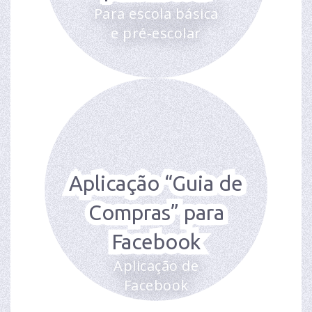
Para escola básica
e pré-escolar
Aplicação “Guia de
Compras” para
Facebook
Aplicação de
Facebook