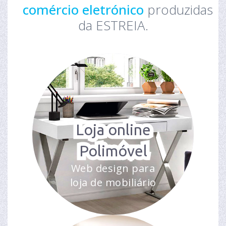
comércio eletrónico
produzidas
da ESTREIA.
Loja online
Polimóvel
Web design para
loja de mobiliário