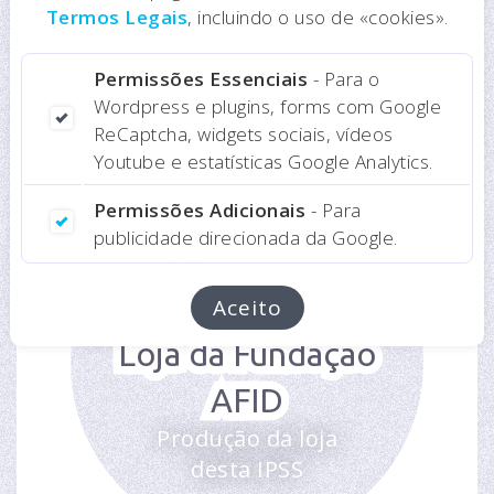
Loja online AMI
Termos Legais
, incluindo o uso de «cookies».
Produção da loja
online desta ONG
Permissões Essenciais
- Para o
Wordpress e plugins, forms com Google
ReCaptcha, widgets sociais, vídeos
Youtube e estatísticas Google Analytics.
Permissões Adicionais
- Para
publicidade direcionada da Google.
Aceito
Loja da Fundação
AFID
Produção da loja
desta IPSS