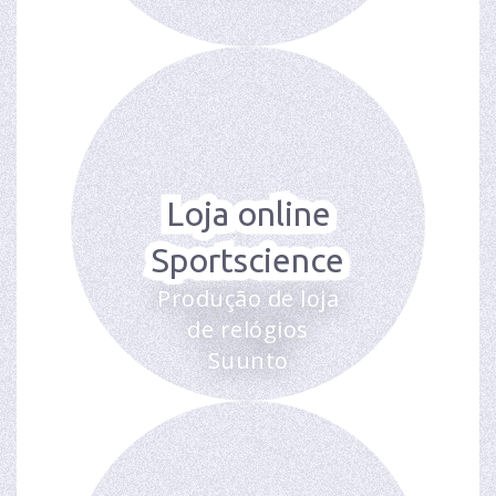
Loja online
Sportscience
Produção de loja
de relógios
Suunto