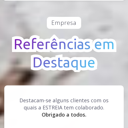
Empresa
Referências em
Referências em
Destaque
Destaque
Destacam-se alguns clientes com os
quais a ESTREIA tem colaborado.
Obrigado a todos.