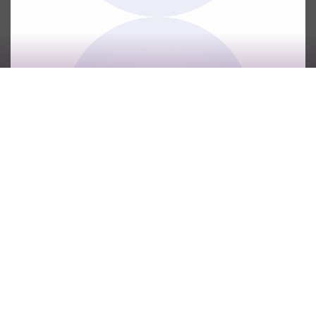
Leilões Judiciais – Lisboa,
Porto