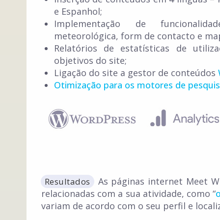
e Espanhol;
Implementação de funcionalid
meteorológica, form de contacto e map
Relatórios de estatísticas de utiliz
objetivos do site;
Ligação do site a gestor de conteúdos
Otimização para os motores de pesqui
As páginas internet Meet W
Resultados
relacionadas com a sua atividade, como “
variam de acordo com o seu perfil e locali