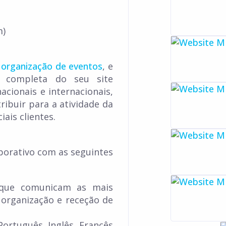
m)
organização de eventos
, e
o completa do seu site
nacionais e internacionais,
ribuir para a atividade da
ais clientes.
porativo com as seguintes
 que comunicam as mais
 organização e receção de
Português, Inglês, Francês