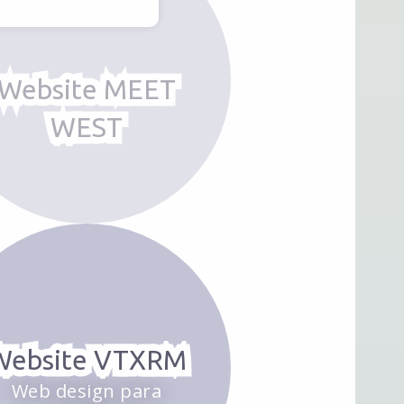
Website MEET
WEST
Website VTXRM
Web design para