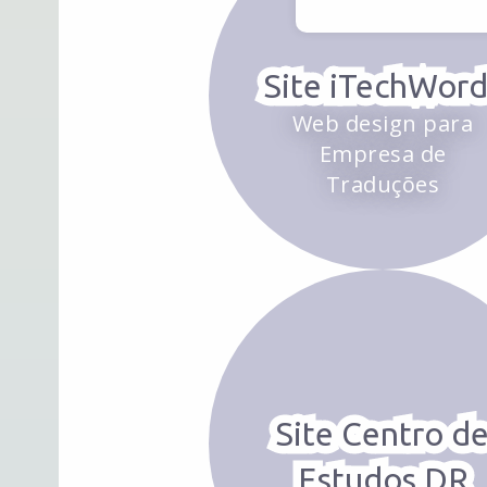
Site iTechWord
Web design para
Empresa de
Traduções
Site Centro d
Estudos DR