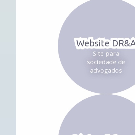
Website DR&
Site para
sociedade de
advogados