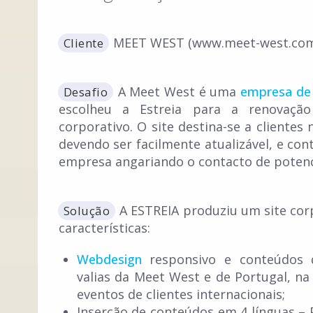
MEET WEST (www.meet-west.co
Cliente
A Meet West é uma
empresa de 
Desafio
escolheu a Estreia para a renovaçã
corporativo. O site destina-se a clientes 
devendo ser facilmente atualizável, e cont
empresa angariando o contacto de potenci
A ESTREIA produziu um site cor
Solução
características:
Webdesign
responsivo e conteúdos
valias da Meet West e de Portugal, na
eventos de clientes internacionais;
Inserção de conteúdos em 4 línguas – 