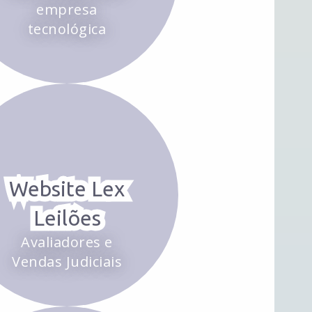
empresa
tecnológica
Website Lex
Leilões
Avaliadores e
Vendas Judiciais