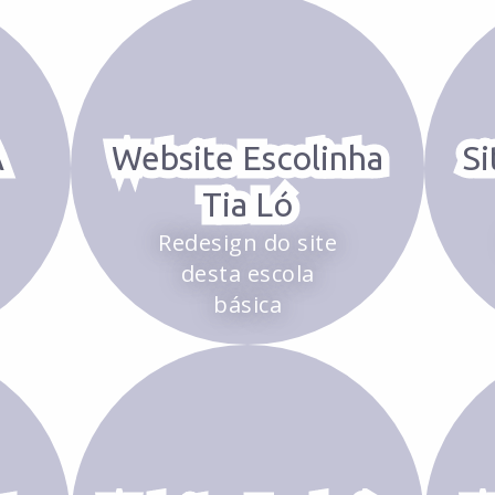
A
Website Escolinha
Si
Tia Ló
Redesign do site
desta escola
básica