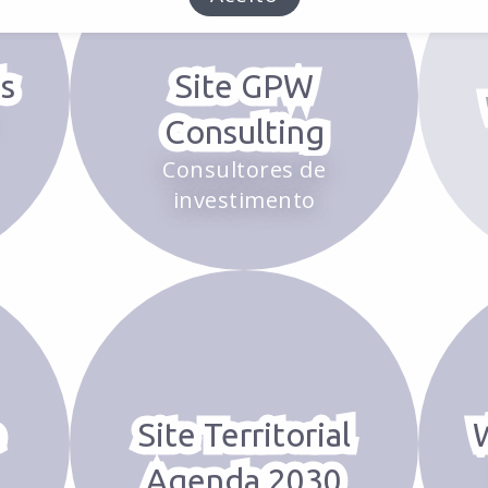
s
Site GPW
Consulting
Consultores de
investimento
e
Site Territorial
Agenda 2030