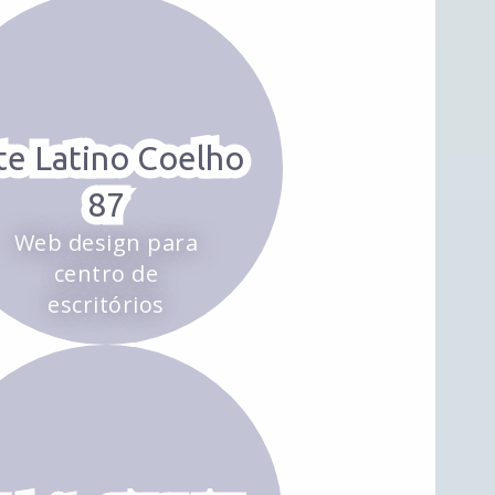
te Latino Coelho
87
Web design para
centro de
escritórios