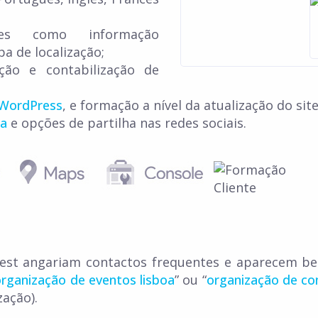
ades como informação
a de localização;
ação e contabilização de
WordPress
, e formação a nível da atualização do site
sa
e opções de partilha nas redes sociais.
est angariam contactos frequentes e aparecem be
organização de eventos lisboa
” ou “
organização de co
zação).