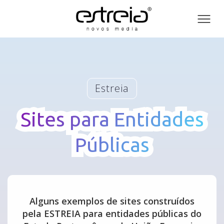
Toog
men
Estreia
Sites para Entidades
Sites para Entidades
Públicas
Públicas
Alguns exemplos de sites construídos
pela ESTREIA para entidades públicas do