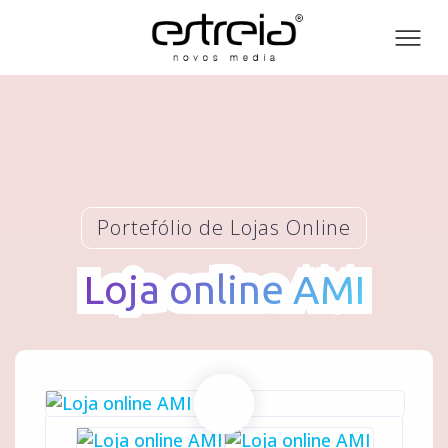
Toog
men
Portefólio de Lojas Online
Loja online AMI
Loja online AMI