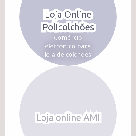
Loja Online
Policolchões
Comércio
eletrónico para
loja de colchões
Loja online AMI