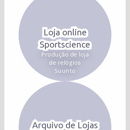
Loja online
Sportscience
Produção de loja
de relógios
Suunto
Arquivo de Lojas