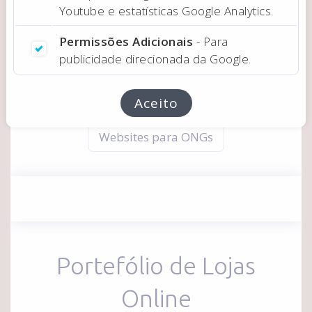
Relacionados:
Youtube e estatísticas Google Analytics.
Desenvolvimento de Sites Wordpress
Permissões Adicionais
- Para
publicidade direcionada da Google.
Design de Lojas Online
Sites de ONGs
Sites para IPSS e o Sector Social
Aceito
Websites para ONGs
Portefólio de Lojas
Online