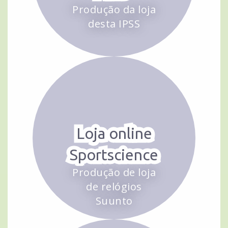
Produção da loja
desta IPSS
Loja online
Sportscience
Produção de loja
de relógios
Suunto