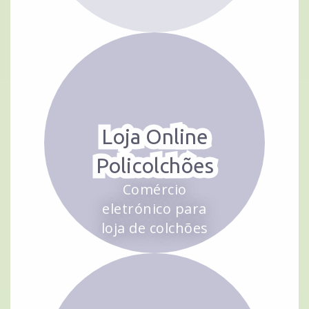
Loja Online
Policolchões
Comércio
eletrónico para
loja de colchões