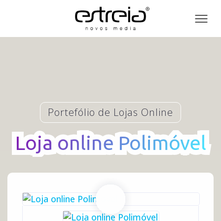
Toog
men
Portefólio de Lojas Online
Loja online Polimóvel
Loja online Polimóvel