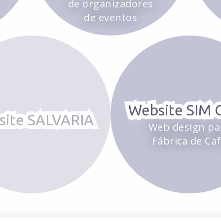
de organizadores
de eventos
Website SIM 
site SALVARIA
Web design pa
Fábrica de Ca