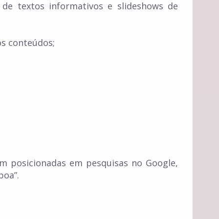
 de textos informativos e slideshows de
os conteúdos;
em posicionadas em pesquisas no Google,
boa”.