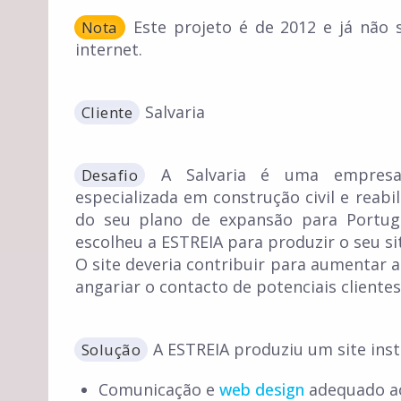
Este projeto é de 2012 e já não 
Nota
internet.
Salvaria
Cliente
A Salvaria é uma empresa 
Desafio
especializada em construção civil e reab
do seu plano de expansão para Portugal
escolheu a ESTREIA para produzir o seu sit
O site deveria contribuir para aumentar a
angariar o contacto de potenciais clientes
A ESTREIA produziu um site insti
Solução
Comunicação e
web design
adequado ao