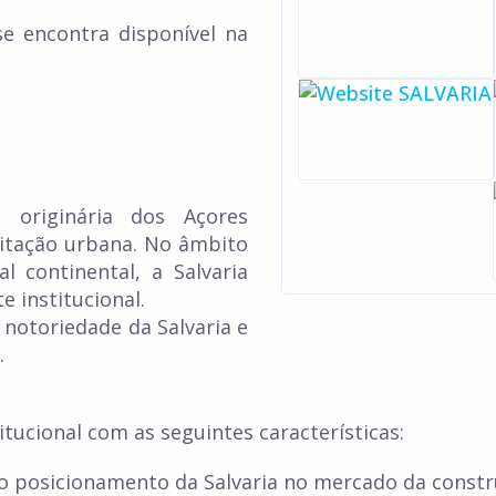
se encontra disponível na
originária dos Açores
ilitação urbana. No âmbito
 continental, a Salvaria
e institucional.
 notoriedade da Salvaria e
.
tucional com as seguintes características:
 posicionamento da Salvaria no mercado da constr