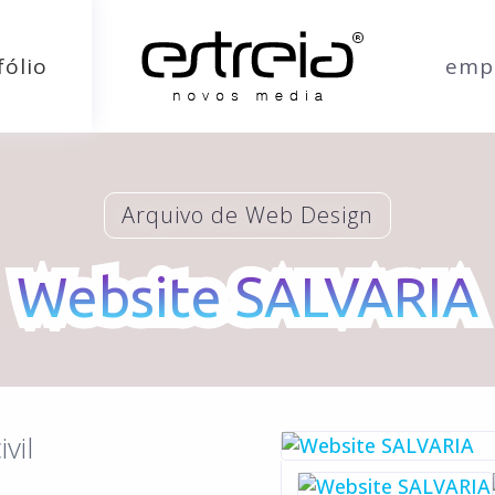
fólio
emp
Arquivo de Web Design
Website SALVARIA
Website SALVARIA
vil