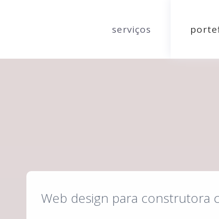
serviços
porte
Web design para construtora ci