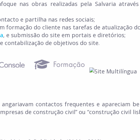
foque nas obras realizadas pela Salvaria através
tacto e partilha nas redes sociais;
om formação do cliente nas tarefas de atualização d
sa
, e submissão do site em portais e diretórios;
 e contabilização de objetivos do site.
a angariavam contactos frequentes e apareciam b
presas de construção civil” ou “construção civil lis