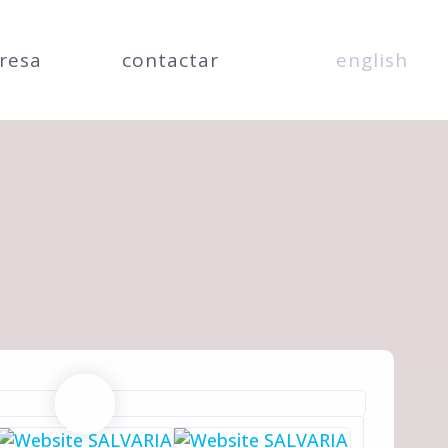
resa
contactar
english