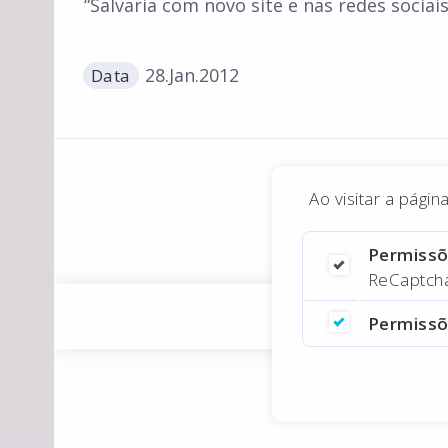
“Salvaria com novo site e nas redes sociai
28.Jan.2012
Data
Ao visitar a pági
Permissõ
ReCaptcha,
Permissõ