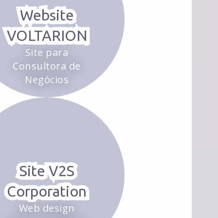
Website
VOLTARION
Site para
Consultora de
Negócios
Site V2S
Corporation
Web design