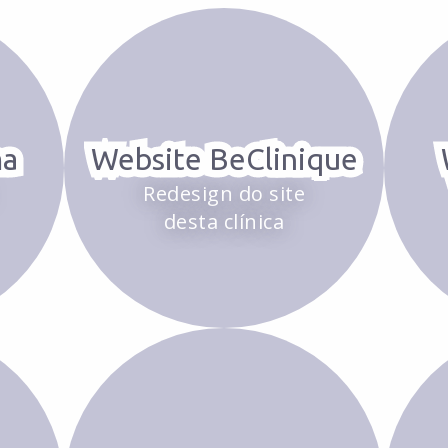
ma
Website BeClinique
Redesign do site
desta clínica