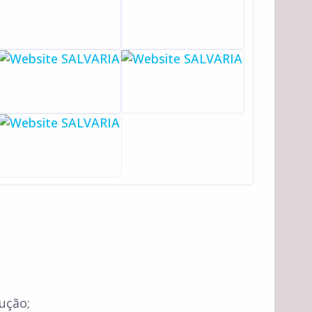
ução;