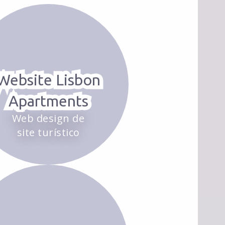
Website Lisbon
Apartments
Web design de
site turístico