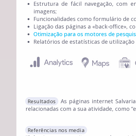
Estrutura de fácil navegação, com en
imagens;
Funcionalidades como formulário de con
Ligação das páginas a «back-office», c
Otimização para os motores de pesqui
Relatórios de estatísticas de utilização
As páginas internet Salvari
Resultados
relacionadas com a sua atividade, como “em
Referências nos media