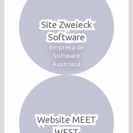
Site Zweieck
Software
Empresa de
Software
Austríaca
Website MEET
WEST