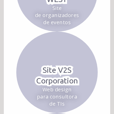
Site
de organizadores
de eventos
Site V2S
Corporation
Web design
para consultora
de TIs