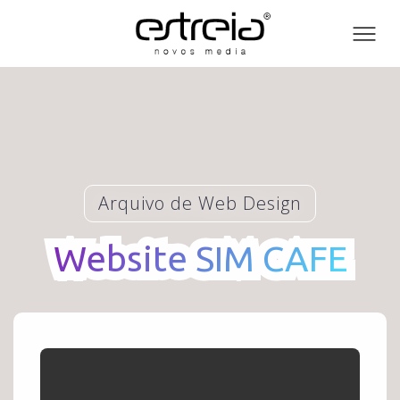
Toog
men
Arquivo de Web Design
Website SIM CAFE
Website SIM CAFE