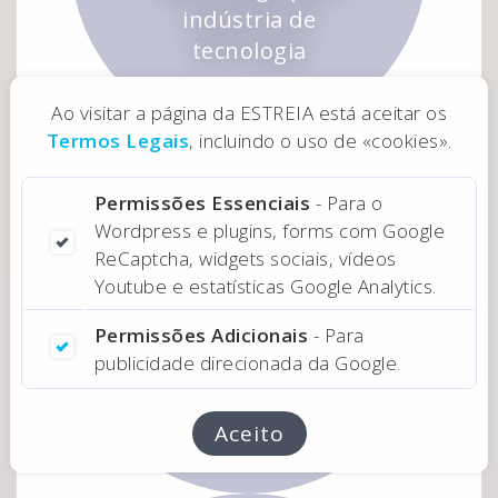
indústria de
tecnologia
Ao visitar a página da ESTREIA está aceitar os
Termos Legais
, incluindo o uso de «cookies».
Permissões Essenciais
- Para o
Wordpress e plugins, forms com Google
ReCaptcha, widgets sociais, vídeos
Youtube e estatísticas Google Analytics.
Website BeClinique
Permissões Adicionais
- Para
Redesign do site
publicidade direcionada da Google.
desta clínica
Aceito