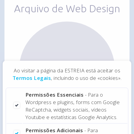
Arquivo de Web Design
Ao visitar a página da ESTREIA está aceitar os
Website Zeugma
Termos Legais
, incluindo o uso de «cookies».
Permissões Essenciais
- Para o
Wordpress e plugins, forms com Google
ReCaptcha, widgets sociais, vídeos
Youtube e estatísticas Google Analytics.
Permissões Adicionais
- Para