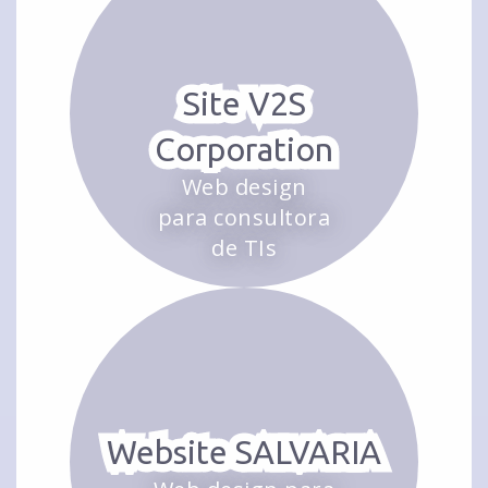
Site V2S
Corporation
Web design
para consultora
de TIs
Website SALVARIA