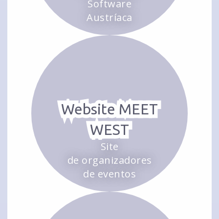
Software
Austríaca
Website MEET
WEST
Site
de organizadores
de eventos