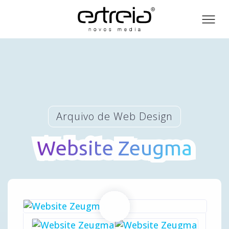
Toog
men
Arquivo de Web Design
Website Zeugma
Website Zeugma