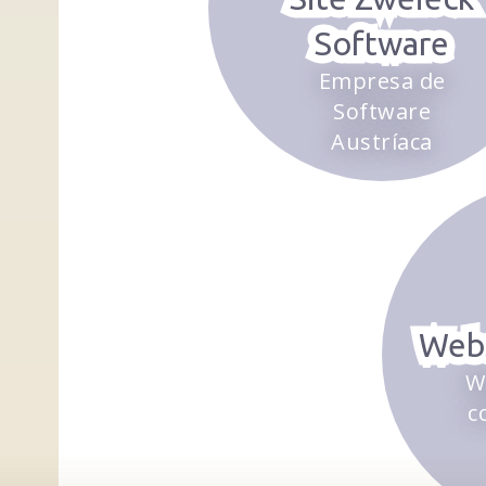
Software
Empresa de
Software
Austríaca
Web
W
c