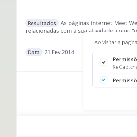
As páginas internet Meet We
Resultados
relacionadas com a sua atividade, como “o
Ao visitar a pági
21.Fev.2014
Data
Permissõ
ReCaptcha,
Permissõ