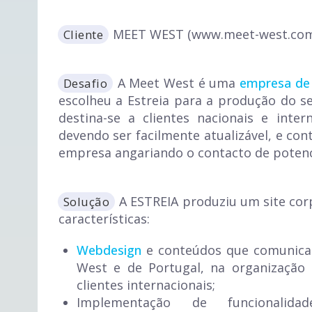
MEET WEST (www.meet-west.co
Cliente
A Meet West é uma
empresa de 
Desafio
escolheu a Estreia para a produção do se
destina-se a clientes nacionais e inter
devendo ser facilmente atualizável, e cont
empresa angariando o contacto de potenci
A ESTREIA produziu um site cor
Solução
características:
Webdesign
e conteúdos que comunicam
West e de Portugal, na organização
clientes internacionais;
Implementação de funcionalid