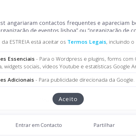
st angariaram contactos frequentes e apareciam b
rganização de eventos lisboa” ou “organização de c
na da ESTREIA está aceitar os
Termos Legais
, incluindo 
es Essenciais
- Para o Wordpress e plugins, forms com
 widgets sociais, vídeos Youtube e estatísticas Google An
es Adicionais
- Para publicidade direcionada da Google.
Precisa de um site que entregue resultados?
Aceito
Pedir Orçamento
Entrar em Contacto