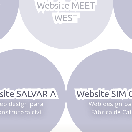
Website MEET
WEST
site SALVARIA
Website SIM 
eb design para
Web design pa
onstrutora civil
Fábrica de Ca