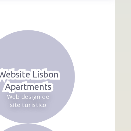
Website Lisbon
Apartments
Web design de
site turístico