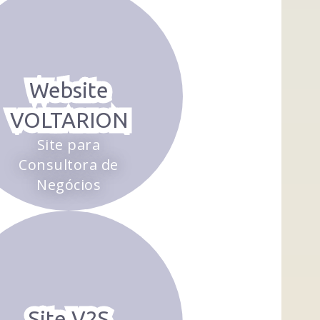
Website
VOLTARION
Site para
Consultora de
Negócios
Site V2S