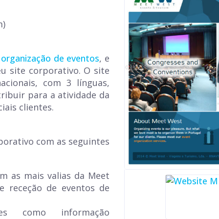
m)
organização de eventos
, e
u site corporativo. O site
nacionais, com 3 línguas,
ribuir para a atividade da
ais clientes.
porativo com as seguintes
 as mais valias da Meet
 e receção de eventos de
ades como informação