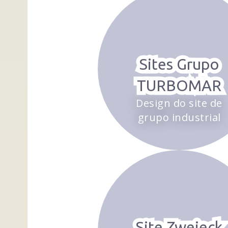
Sites Grupo
TURBOMAR
Design do site de
grupo industrial
Site Zweieck