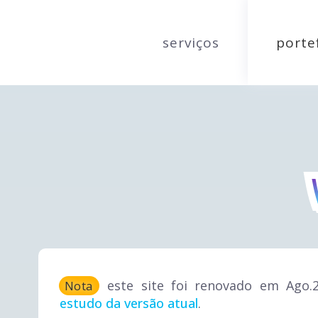
serviços
porte
este site foi renovado em Ago.
Nota
estudo da versão atual
.